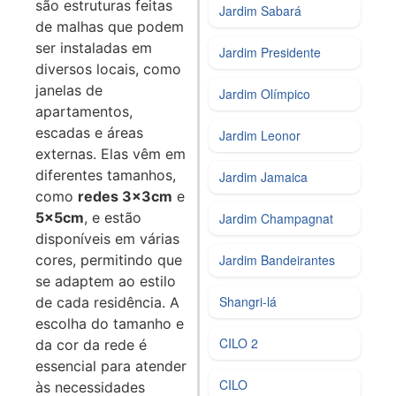
são estruturas feitas
Jardim Sabará
de malhas que podem
ser instaladas em
Jardim Presidente
diversos locais, como
janelas de
Jardim Olímpico
apartamentos,
escadas e áreas
Jardim Leonor
externas. Elas vêm em
diferentes tamanhos,
Jardim Jamaica
como
redes 3x3cm
e
5x5cm
, e estão
Jardim Champagnat
disponíveis em várias
cores, permitindo que
Jardim Bandeirantes
se adaptem ao estilo
Shangri-lá
de cada residência. A
escolha do tamanho e
CILO 2
da cor da rede é
essencial para atender
CILO
às necessidades