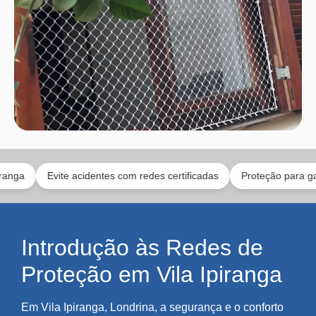
Evite acidentes com redes certificadas
Proteção para gatos e to
Introdução às Redes de
Proteção em Vila Ipiranga
Em Vila Ipiranga, Londrina, a segurança e o conforto