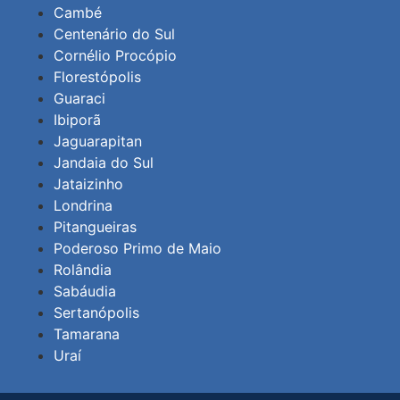
Cambé
Centenário do Sul
Cornélio Procópio
Florestópolis
Guaraci
Ibiporã
Jaguarapitan
Jandaia do Sul
Jataizinho
Londrina
Pitangueiras
Poderoso Primo de Maio
Rolândia
Sabáudia
Sertanópolis
Tamarana
Uraí