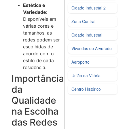
Estética e
Cidade Industrial 2
Variedade:
Disponíveis em
Zona Central
várias cores e
tamanhos, as
Cidade Industrial
redes podem ser
escolhidas de
Vivendas do Arvoredo
acordo com o
estilo de cada
Aeroporto
residência.
União da Vitória
Importância
da
Centro Histórico
Qualidade
na Escolha
das Redes