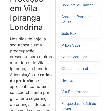
Conjunto Vivi Xavier
em Vila
Ipiranga
Conjunto Parigot de
Souza
Londrina
João Paz
Nos dias de hoje, a
segurança é uma
Milton Gavetti
preocupação
crescente para muitos
Cinco Conjuntos
moradores de Vila
Cidade Industrial 1
Ipiranga, em Londrina.
A instalação de
redes
Heimtal
de proteção
se
apresenta como uma
Vila Fraternidade
solução eficiente para
garantir a segurança
Parque das Indústrias
de crianças, idosos e
Leves
animais de estimação.