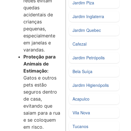
redes evitam
Jardim Piza
quedas
acidentais de
Jardim Inglaterra
crianças
pequenas,
Jardim Quebec
especialmente
em janelas e
Cafezal
varandas.
Proteção para
Jardim Petrópolis
Animais de
Estimação:
Bela Suíça
Gatos e outros
pets estão
Jardim Higienópolis
seguros dentro
Acapulco
de casa,
evitando que
Vila Nova
saiam para a rua
e se coloquem
Tucanos
em risco.