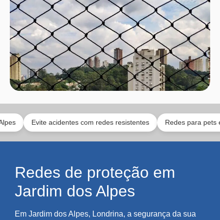
Evite acidentes com redes resistentes
Redes para pets e toda a fa
Redes de proteção em
Jardim dos Alpes
Em Jardim dos Alpes, Londrina, a segurança da sua