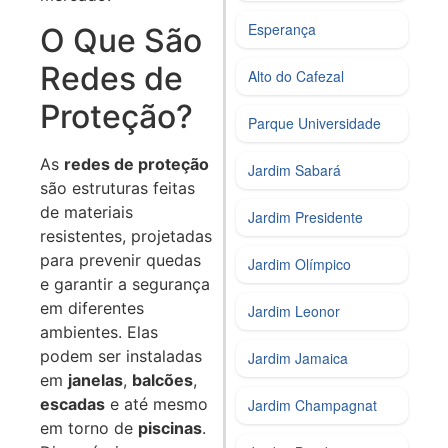
Esperança
O Que São
Redes de
Alto do Cafezal
Proteção?
Parque Universidade
As
redes de proteção
Jardim Sabará
são estruturas feitas
de materiais
Jardim Presidente
resistentes, projetadas
para prevenir quedas
Jardim Olímpico
e garantir a segurança
em diferentes
Jardim Leonor
ambientes. Elas
podem ser instaladas
Jardim Jamaica
em
janelas
,
balcões
,
escadas
e até mesmo
Jardim Champagnat
em torno de
piscinas
.