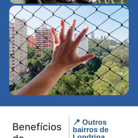
📍 Outros
Benefícios
bairros de
Londrina​