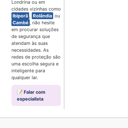
Londrina ou em
cidades vizinhas como
Ibiporã
,
Rolândia
ou
Cambé
, não hesite
em procurar soluções
de segurança que
atendam às suas
necessidades. As
redes de proteção são
uma escolha segura e
inteligente para
qualquer lar.
📝 Falar com
especialista