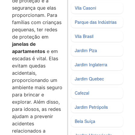
de proteção é a
segurança que elas
Vila Casoni
proporcionam. Para
Parque das Indústrias
famílias com crianças
pequenas, ter redes
Vila Brasil
de proteção em
janelas de
Jardim Piza
apartamentos
e em
escadas é vital. Elas
Jardim Inglaterra
evitam quedas
acidentais,
Jardim Quebec
proporcionando um
ambiente mais seguro
Cafezal
para brincar e
explorar. Além disso,
Jardim Petrópolis
para idosos, as redes
ajudam a prevenir
Bela Suíça
acidentes
relacionados a