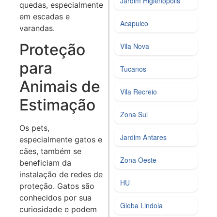
Jardim Higienópolis
quedas, especialmente
em escadas e
Acapulco
varandas.
Proteção
Vila Nova
para
Tucanos
Animais de
Vila Recreio
Estimação
Zona Sul
Os pets,
Jardim Antares
especialmente gatos e
cães, também se
Zona Oeste
beneficiam da
instalação de redes de
HU
proteção. Gatos são
conhecidos por sua
Gleba Lindoia
curiosidade e podem