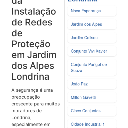
da
Instalação
Nova Esperança
de Redes
Jardim dos Alpes
de
Jardim Coliseu
Proteção
Conjunto Vivi Xavier
em Jardim
dos Alpes
Conjunto Parigot de
Souza
Londrina
João Paz
A segurança é uma
preocupação
Milton Gavetti
crescente para muitos
moradores de
Cinco Conjuntos
Londrina,
Cidade Industrial 1
especialmente em