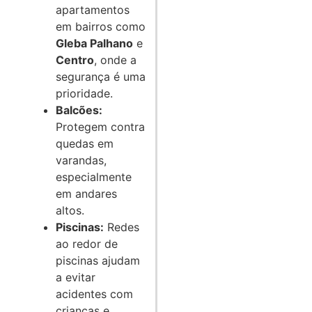
apartamentos
em bairros como
Gleba Palhano
e
Centro
, onde a
segurança é uma
prioridade.
Balcões:
Protegem contra
quedas em
varandas,
especialmente
em andares
altos.
Piscinas:
Redes
ao redor de
piscinas ajudam
a evitar
acidentes com
crianças e