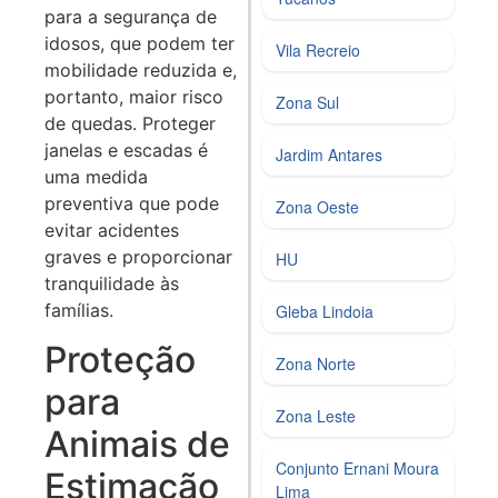
para a segurança de
idosos, que podem ter
Vila Recreio
mobilidade reduzida e,
portanto, maior risco
Zona Sul
de quedas. Proteger
janelas e escadas é
Jardim Antares
uma medida
preventiva que pode
Zona Oeste
evitar acidentes
graves e proporcionar
HU
tranquilidade às
famílias.
Gleba Lindoia
Proteção
Zona Norte
para
Zona Leste
Animais de
Conjunto Ernani Moura
Estimação
Lima