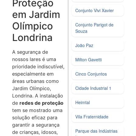
Proteção
Conjunto Vivi Xavier
em Jardim
Olímpico
Conjunto Parigot de
Souza
Londrina
João Paz
A segurança de
nossos lares é uma
Milton Gavetti
prioridade indiscutível,
especialmente em
Cinco Conjuntos
áreas urbanas como
Cidade Industrial 1
Jardim Olímpico,
Londrina. A instalação
Heimtal
de
redes de proteção
tem se mostrado uma
Vila Fraternidade
solução eficaz para
garantir a segurança
Parque das Indústrias
de crianças, idosos,