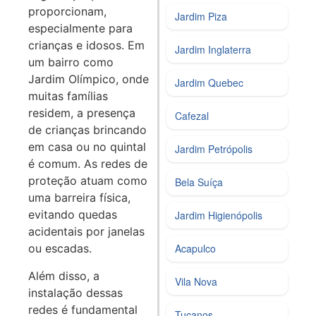
proporcionam,
Jardim Piza
especialmente para
crianças e idosos. Em
Jardim Inglaterra
um bairro como
Jardim Olímpico, onde
Jardim Quebec
muitas famílias
residem, a presença
Cafezal
de crianças brincando
em casa ou no quintal
Jardim Petrópolis
é comum. As redes de
proteção atuam como
Bela Suíça
uma barreira física,
evitando quedas
Jardim Higienópolis
acidentais por janelas
Acapulco
ou escadas.
Além disso, a
Vila Nova
instalação dessas
redes é fundamental
Tucanos