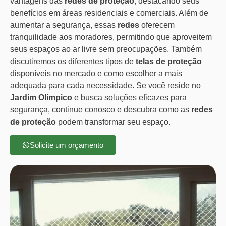
vantagens das
redes de proteção
, destacando seus
benefícios em áreas residenciais e comerciais. Além de
aumentar a segurança, essas
redes
oferecem
tranquilidade aos moradores, permitindo que aproveitem
seus espaços ao ar livre sem preocupações. Também
discutiremos os diferentes tipos de
telas de proteção
disponíveis no mercado e como escolher a mais
adequada para cada necessidade. Se você reside no
Jardim Olímpico
e busca soluções eficazes para
segurança, continue conosco e descubra como as
redes
de proteção
podem transformar seu espaço.
Solicite um orçamento