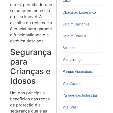
CILO
cores, permitindo que
se adaptem ao estilo
Chácaras Esperança
do seu imóvel. A
escolha da rede certa
Jardim Califórnia
é crucial para garantir
a funcionalidade e a
Jardim Brasília
estética desejada.
Saltinho
Segurança
para
Vila Ipiranga
Crianças e
Parque Guanabara
Idosos
Vila Casoni
Um dos principais
Parque das Indústrias
benefícios das redes
de proteção é a
Vila Brasil
segurança que elas