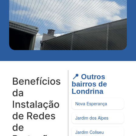
📍 Outros
Benefícios
bairros de
da
Londrina​
Instalação
Nova Esperança
de Redes
Jardim dos Alpes
de
Jardim Coliseu