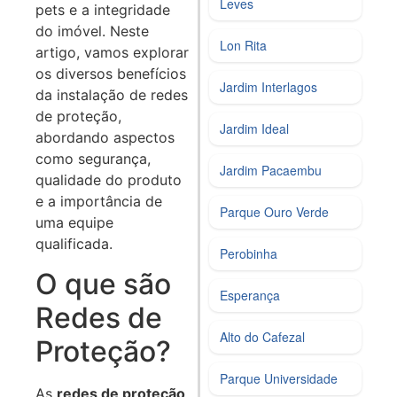
Leves
pets e a integridade
do imóvel. Neste
Lon Rita
artigo, vamos explorar
os diversos benefícios
Jardim Interlagos
da instalação de redes
de proteção,
Jardim Ideal
abordando aspectos
como segurança,
Jardim Pacaembu
qualidade do produto
e a importância de
Parque Ouro Verde
uma equipe
qualificada.
Perobinha
O que são
Esperança
Redes de
Alto do Cafezal
Proteção?
Parque Universidade
As
redes de proteção