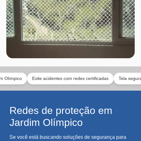
o
Evite acidentes com redes certificadas
Tela segura para anim
Redes de proteção em
Jardim Olímpico
Se você está buscando soluções de segurança para