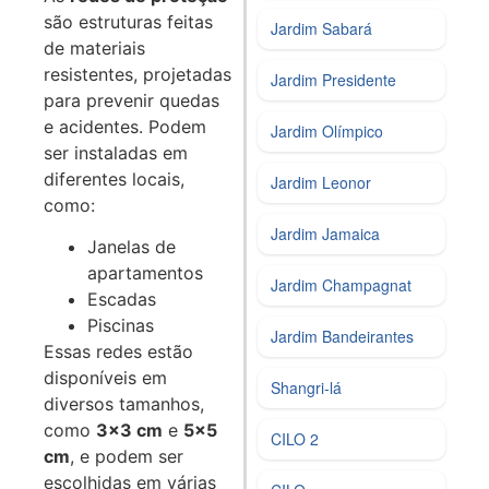
são estruturas feitas
Jardim Sabará
de materiais
resistentes, projetadas
Jardim Presidente
para prevenir quedas
e acidentes. Podem
Jardim Olímpico
ser instaladas em
diferentes locais,
Jardim Leonor
como:
Jardim Jamaica
Janelas de
apartamentos
Jardim Champagnat
Escadas
Piscinas
Jardim Bandeirantes
Essas redes estão
disponíveis em
Shangri-lá
diversos tamanhos,
como
3x3 cm
e
5x5
CILO 2
cm
, e podem ser
escolhidas em várias