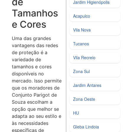
de
Jardim Higienópolis
Tamanhos
Acapulco
e Cores
Vila Nova
Uma das grandes
Tucanos
vantagens das redes
de proteção é a
Vila Recreio
variedade de
tamanhos e cores
Zona Sul
disponíveis no
mercado. Isso permite
Jardim Antares
que os moradores de
Conjunto Parigot de
Zona Oeste
Souza escolham a
opção que melhor se
HU
adapta ao seu estilo e
às necessidades
Gleba Lindoia
específicas de