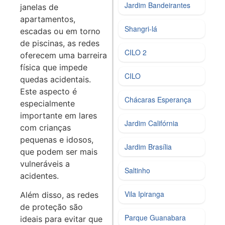
Jardim Bandeirantes
janelas de
apartamentos,
Shangri-lá
escadas ou em torno
de piscinas, as redes
CILO 2
oferecem uma barreira
física que impede
CILO
quedas acidentais.
Este aspecto é
Chácaras Esperança
especialmente
importante em lares
Jardim Califórnia
com crianças
pequenas e idosos,
Jardim Brasília
que podem ser mais
vulneráveis a
Saltinho
acidentes.
Vila Ipiranga
Além disso, as redes
de proteção são
Parque Guanabara
ideais para evitar que