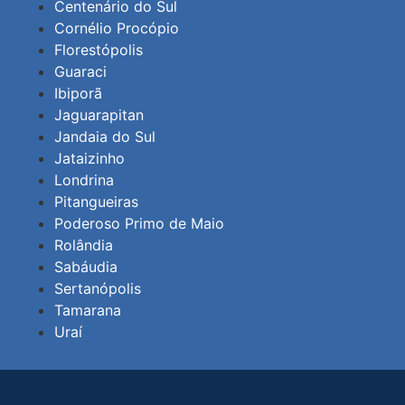
Centenário do Sul
Cornélio Procópio
Florestópolis
Guaraci
Ibiporã
Jaguarapitan
Jandaia do Sul
Jataizinho
Londrina
Pitangueiras
Poderoso Primo de Maio
Rolândia
Sabáudia
Sertanópolis
Tamarana
Uraí