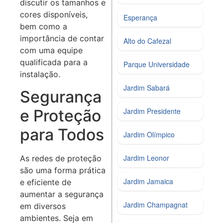
discutir os tamanhos e
cores disponíveis,
Esperança
bem como a
importância de contar
Alto do Cafezal
com uma equipe
qualificada para a
Parque Universidade
instalação.
Jardim Sabará
Segurança
e Proteção
Jardim Presidente
para Todos
Jardim Olímpico
Jardim Leonor
As redes de proteção
são uma forma prática
Jardim Jamaica
e eficiente de
aumentar a segurança
Jardim Champagnat
em diversos
ambientes. Seja em