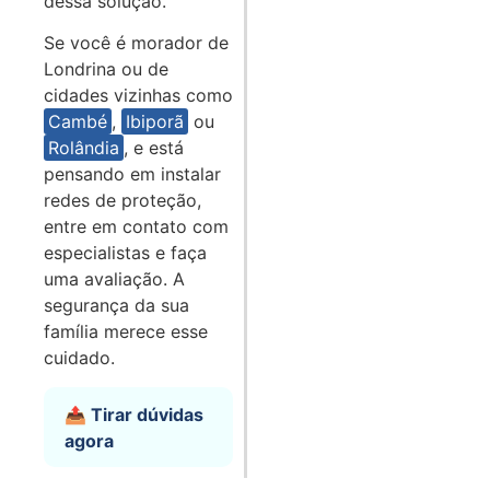
dessa solução.
Se você é morador de
Londrina ou de
cidades vizinhas como
Cambé
,
Ibiporã
ou
Rolândia
, e está
pensando em instalar
redes de proteção,
entre em contato com
especialistas e faça
uma avaliação. A
segurança da sua
família merece esse
cuidado.
📤 Tirar dúvidas
agora