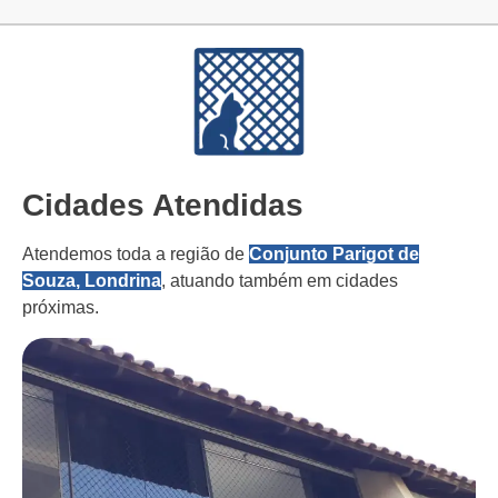
Cidades Atendidas
Atendemos toda a região de
Conjunto Parigot de
Souza, Londrina
, atuando também em cidades
próximas.