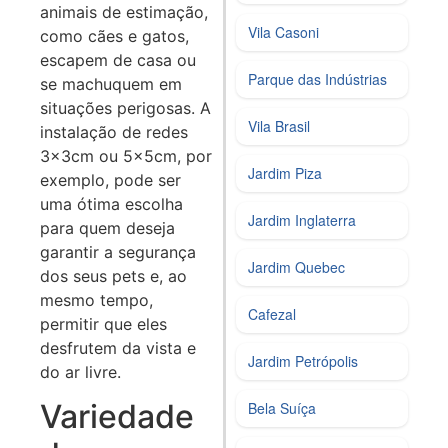
animais de estimação,
Vila Casoni
como cães e gatos,
escapem de casa ou
Parque das Indústrias
se machuquem em
situações perigosas. A
Vila Brasil
instalação de redes
3x3cm ou 5x5cm, por
Jardim Piza
exemplo, pode ser
uma ótima escolha
Jardim Inglaterra
para quem deseja
garantir a segurança
Jardim Quebec
dos seus pets e, ao
mesmo tempo,
Cafezal
permitir que eles
desfrutem da vista e
Jardim Petrópolis
do ar livre.
Variedade
Bela Suíça