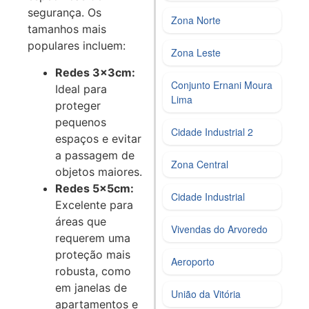
segurança. Os
Zona Norte
tamanhos mais
populares incluem:
Zona Leste
Redes 3x3cm:
Conjunto Ernani Moura
Ideal para
Lima
proteger
pequenos
Cidade Industrial 2
espaços e evitar
a passagem de
Zona Central
objetos maiores.
Redes 5x5cm:
Cidade Industrial
Excelente para
áreas que
Vivendas do Arvoredo
requerem uma
proteção mais
Aeroporto
robusta, como
em janelas de
União da Vitória
apartamentos e