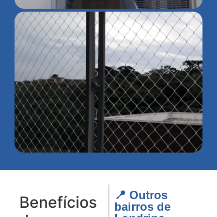
📍 Outros
Benefícios
bairros de