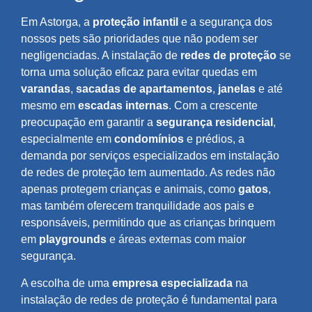
Em Astorga, a
proteção infantil
e a segurança dos
nossos pets são prioridades que não podem ser
negligenciadas. A instalação de
redes de proteção
se
torna uma solução eficaz para evitar quedas em
varandas
,
sacadas de apartamentos
,
janelas
e até
mesmo em
escadas internas
. Com a crescente
preocupação em garantir a
segurança residencial
,
especialmente em
condomínios
e prédios, a
demanda por serviços especializados em instalação
de redes de proteção tem aumentado. As redes não
apenas protegem crianças e animais, como
gatos
,
mas também oferecem tranquilidade aos pais e
responsáveis, permitindo que as crianças brinquem
em
playgrounds
e áreas externas com maior
segurança.
A escolha de uma
empresa especializada
na
instalação de redes de proteção é fundamental para