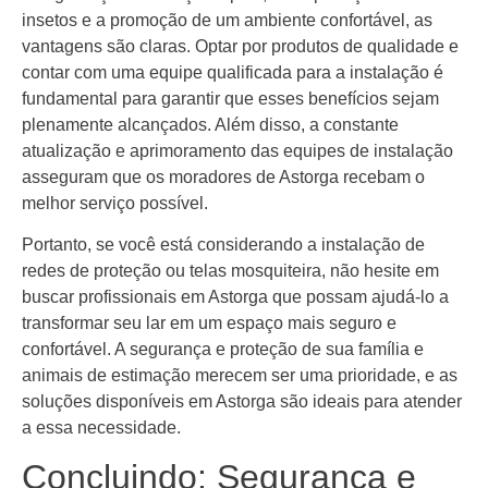
insetos e a promoção de um ambiente confortável, as
vantagens são claras. Optar por produtos de qualidade e
contar com uma equipe qualificada para a instalação é
fundamental para garantir que esses benefícios sejam
plenamente alcançados. Além disso, a constante
atualização e aprimoramento das equipes de instalação
asseguram que os moradores de Astorga recebam o
melhor serviço possível.
Portanto, se você está considerando a instalação de
redes de proteção ou telas mosquiteira, não hesite em
buscar profissionais em Astorga que possam ajudá-lo a
transformar seu lar em um espaço mais seguro e
confortável. A segurança e proteção de sua família e
animais de estimação merecem ser uma prioridade, e as
soluções disponíveis em Astorga são ideais para atender
a essa necessidade.
Concluindo: Segurança e