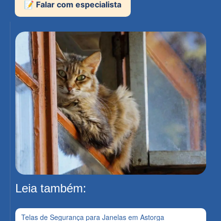
📝 Falar com especialista
Leia também:
Telas de Segurança para Janelas em Astorga