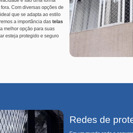
vacidade e são uma forma
e fora. Com diversas opções de
 ideal que se adapta ao estilo
daremos a importância das
telas
 a melhor opção para suas
ar esteja protegido e seguro
Redes de prot