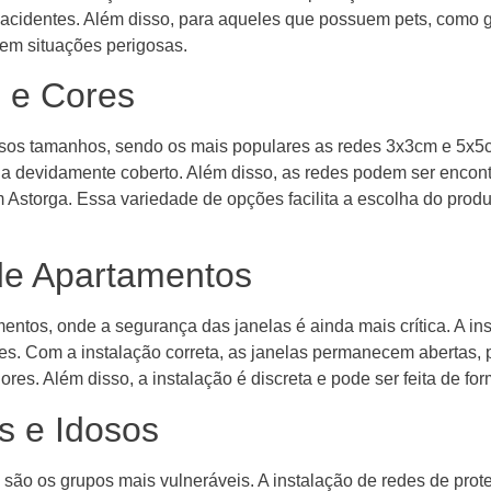
e acidentes. Além disso, para aqueles que possuem pets, como 
 em situações perigosas.
 e Cores
rsos tamanhos, sendo os mais populares as redes 3x3cm e 5x5c
ja devidamente coberto. Além disso, as redes podem ser encont
Astorga. Essa variedade de opções facilita a escolha do produ
de Apartamentos
tos, onde a segurança das janelas é ainda mais crítica. A in
tes. Com a instalação correta, as janelas permanecem abertas, 
res. Além disso, a instalação é discreta e pode ser feita de f
s e Idosos
 são os grupos mais vulneráveis. A instalação de redes de prot