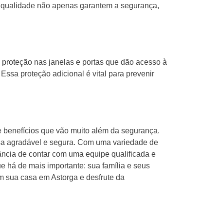
de qualidade não apenas garantem a segurança,
 proteção nas janelas e portas que dão acesso à
ssa proteção adicional é vital para prevenir
e benefícios que vão muito além da segurança.
asa agradável e segura. Com uma variedade de
ância de contar com uma equipe qualificada e
ue há de mais importante: sua família e seus
em sua casa em Astorga e desfrute da