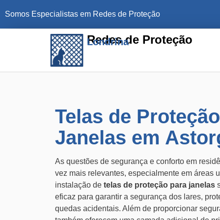
Somos Especialistas em Redes de Proteção
Redes de Proteção
Londrina
Telas de Proteção
Janelas em Astor
As questões de segurança e conforto em resid
vez mais relevantes, especialmente em áreas
instalação de
telas de proteção para janelas
s
eficaz para garantir a segurança dos lares, pro
quedas acidentais. Além de proporcionar segu