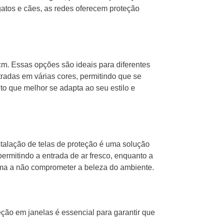
gatos e cães, as redes oferecem proteção
m. Essas opções são ideais para diferentes
radas em várias cores, permitindo que se
to que melhor se adapta ao seu estilo e
stalação de telas de proteção é uma solução
permitindo a entrada de ar fresco, enquanto a
orma a não comprometer a beleza do ambiente.
eção em janelas é essencial para garantir que