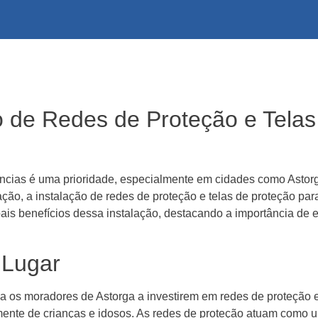
o de Redes de Proteção e Telas
ências é uma prioridade, especialmente em cidades como Ast
ção, a instalação de redes de proteção e telas de proteção par
pais benefícios dessa instalação, destacando a importância de
 Lugar
a os moradores de Astorga a investirem em redes de proteção e
lmente de crianças e idosos. As redes de proteção atuam como u