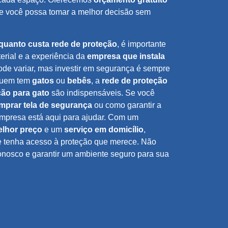
ue você possa tomar a melhor decisão sem
quanto custa rede de proteção
, é importante
erial e a experiência da
empresa que instala
de variar, mas investir em segurança é sempre
quem tem
gatos
ou
bebês
, a
rede de proteção
ção para gato
são indispensáveis. Se você
mprar tela de segurança
ou como garantir a
empresa está aqui para ajudar. Com um
lhor preço
e um
serviço em domicílio
,
e tenha acesso à proteção que merece. Não
onosco e garantir um ambiente seguro para sua