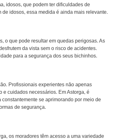
, idosos, que podem ter dificuldades de
m de idosos, essa medida é ainda mais relevante.
s, o que pode resultar em quedas perigosas. As
esfrutem da vista sem o risco de acidentes.
dade para a segurança dos seus bichinhos.
ção. Profissionais experientes não apenas
 e cuidados necessários. Em Astorga, é
tá constantemente se aprimorando por meio de
normas de segurança.
torga, os moradores têm acesso a uma variedade