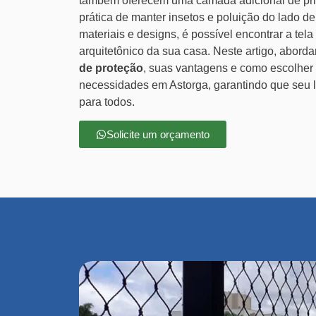
também oferecem uma camada adicional de pri
prática de manter insetos e poluição do lado d
materiais e designs, é possível encontrar a tela
arquitetônico da sua casa. Neste artigo, abor
de proteção
, suas vantagens e como escolher
necessidades em Astorga, garantindo que seu l
para todos.
Solicite um orçamento