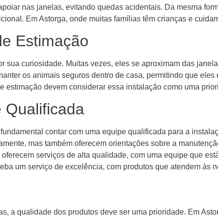
poiar nas janelas, evitando quedas acidentais. Da mesma forma
icional. Em Astorga, onde muitas famílias têm crianças e cuida
de Estimação
r sua curiosidade. Muitas vezes, eles se aproximam das janela
anter os animais seguros dentro de casa, permitindo que eles d
 estimação devem considerar essa instalação como uma priori
e Qualificada
é fundamental contar com uma equipe qualificada para a instala
tamente, mas também oferecem orientações sobre a manutenção
 oferecem serviços de alta qualidade, com uma equipe que es
eceba um serviço de excelência, com produtos que atendem às 
elas, a qualidade dos produtos deve ser uma prioridade. Em As