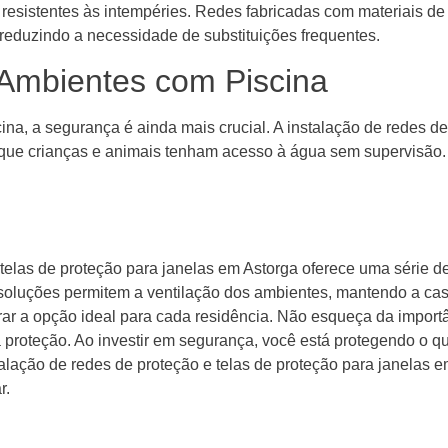
e resistentes às intempéries. Redes fabricadas com materiais 
reduzindo a necessidade de substituições frequentes.
Ambientes com Piscina
a, a segurança é ainda mais crucial. A instalação de redes de
 que crianças e animais tenham acesso à água sem supervisão. E
telas de proteção para janelas em Astorga oferece uma série d
s soluções permitem a ventilação dos ambientes, mantendo a c
rar a opção ideal para cada residência. Não esqueça da import
a proteção. Ao investir em segurança, você está protegendo o q
talação de redes de proteção e telas de proteção para janelas 
r.