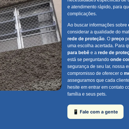
e atendimento rápido, para q
complicações.
Ao buscar informações sobre
considerar a qualidade do mat
rede de proteção
. O
preço
po
uma escolha acertada. Para 
para bebê
e a
rede de prote
está se perguntando
onde co
segurança de seu lar, nossa 
compromisso de oferecer o
me
asseguramos que cada client
hesite em entrar em contato c
família e seus pets.
📱 Fale com a gente