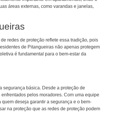
uas áreas externas, como varandas e janelas,
ueiras
e redes de proteção reflete essa tradição, pois
 residentes de Pitangueiras não apenas protegem
letiva é fundamental para o bem-estar da
da segurança básica. Desde a proteção de
ios enfrentados pelos moradores. Com uma equipe
ra quem deseja garantir a segurança e o bem-
nsar na proteção que as redes de proteção podem