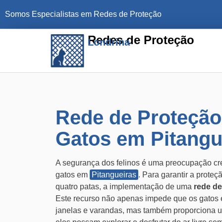
Somos Especialistas em Redes de Proteção
Redes de Proteção
Londrina
Rede de Proteção
Gatos em Pitangu
A segurança dos felinos é uma preocupação cr
gatos em
Pitangueiras
. Para garantir a prote
quatro patas, a implementação de uma
rede de
Este recurso não apenas impede que os gatos
janelas e varandas, mas também proporciona 