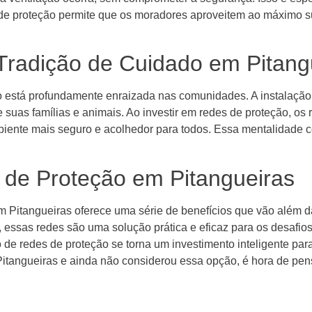
s de proteção permite que os moradores aproveitem ao máximo s
Tradição de Cuidado em Pitang
o está profundamente enraizada nas comunidades. A instalação d
uas famílias e animais. Ao investir em redes de proteção, os
ente mais seguro e acolhedor para todos. Essa mentalidade co
de Proteção em Pitangueiras
m Pitangueiras oferece uma série de benefícios que vão além 
a, essas redes são uma solução prática e eficaz para os desaf
o de redes de proteção se torna um investimento inteligente pa
 Pitangueiras e ainda não considerou essa opção, é hora de pe