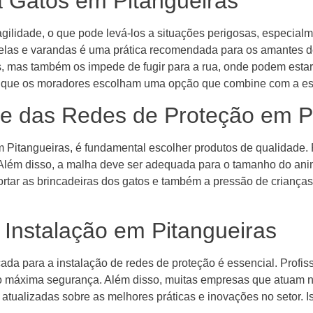
 Gatos em Pitangueiras
gilidade, o que pode levá-los a situações perigosas, especial
nelas e varandas é uma prática recomendada para os amantes de
, mas também os impede de fugir para a rua, onde podem estar 
ndo que os moradores escolham uma opção que combine com a es
de das Redes de Proteção em P
m Pitangueiras, é fundamental escolher produtos de qualidade. 
. Além disso, a malha deve ser adequada para o tamanho do a
rtar as brincadeiras dos gatos e também a pressão de crianças
 Instalação em Pitangueiras
ada para a instalação de redes de proteção é essencial. Profis
do máxima segurança. Além disso, muitas empresas que atuam 
atualizadas sobre as melhores práticas e inovações no setor. I