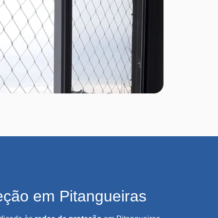
eção em Pitangueiras