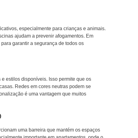
cativos, especialmente para crianças e animais.
iscinas ajudam a prevenir afogamentos. Em
 para garantir a segurança de todos os
e estilos disponíveis. Isso permite que os
casas. Redes em cores neutras podem se
rsonalização é uma vantagem que muitos
o
porcionam uma barreira que mantém os espaços
pecialmente importante em apartamentos, onde o