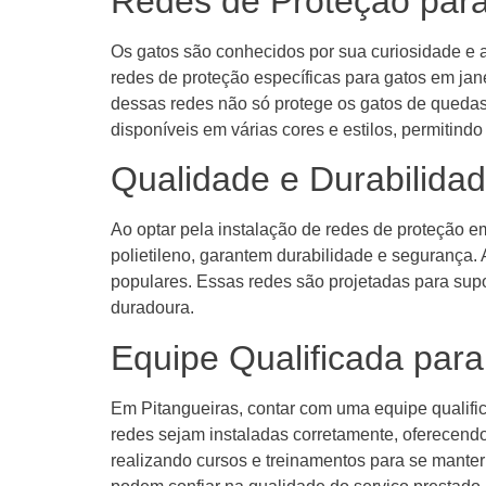
Redes de Proteção para
Os gatos são conhecidos por sua curiosidade e a
redes de proteção específicas para gatos em ja
dessas redes não só protege os gatos de quedas
disponíveis em várias cores e estilos, permiti
Qualidade e Durabilida
Ao optar pela instalação de redes de proteção e
polietileno, garantem durabilidade e segurança
populares. Essas redes são projetadas para supo
duradoura.
Equipe Qualificada para
Em Pitangueiras, contar com uma equipe qualific
redes sejam instaladas corretamente, oferecen
realizando cursos e treinamentos para se manter 