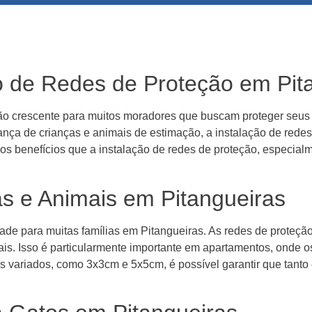
ão de Redes de Proteção em Pit
o crescente para muitos moradores que buscam proteger seus 
nça de crianças e animais de estimação, a instalação de redes
sos benefícios que a instalação de redes de proteção, especialm
s e Animais em Pitangueiras
dade para muitas famílias em Pitangueiras. As redes de prote
is. Isso é particularmente importante em apartamentos, onde o
os variados, como 3x3cm e 5x5cm, é possível garantir que tan