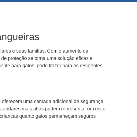
angueiras
lares e suas famílias. Com o aumento da
 de proteção se torna uma solução eficaz e
ente para gatos, pode trazer para os residentes
ção oferecem uma camada adicional de segurança
s andares mais altos podem representar um risco
to crianças quanto gatos permaneçam seguros