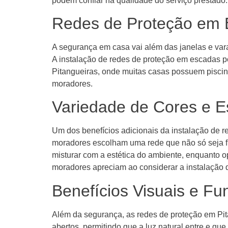
podem confiar na qualidade do serviço prestado.
Redes de Proteção em 
A segurança em casa vai além das janelas e vara
A instalação de redes de proteção em escadas p
Pitangueiras, onde muitas casas possuem piscina
moradores.
Variedade de Cores e E
Um dos benefícios adicionais da instalação de r
moradores escolham uma rede que não só seja 
misturar com a estética do ambiente, enquanto 
moradores apreciam ao considerar a instalação 
Benefícios Visuais e F
Além da segurança, as redes de proteção em Pit
abertos, permitindo que a luz natural entre e q