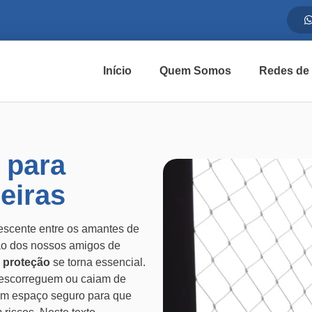
Início
Quem Somos
Redes de
 para
eiras
escente entre os amantes de
ção dos nossos amigos de
 proteção
se torna essencial.
 escorreguem ou caiam de
um espaço seguro para que