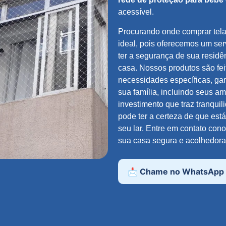
acessível.
Procurando onde comprar tel
ideal, pois oferecemos um se
ter a segurança de sua residê
casa. Nossos produtos são fe
necessidades específicas, ga
sua família, incluindo seus 
investimento que traz tranqui
pode ter a certeza de que est
seu lar. Entre em contato co
sua casa segura e acolhedora
📩 Chame no WhatsApp