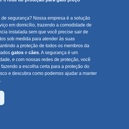
a de segurança? Nossa empresa é a solução
rviço em domicílio, trazendo a comodidade de
ncia instalada sem que você precise sair de
itos sob medida para atender às suas
rantindo a proteção de todos os membros da
amados
gatos
e
cães
. A segurança é um
lidade, e com nossas redes de proteção, você
á fazendo a escolha certa para a proteção do
nosco e descubra como podemos ajudar a manter
.