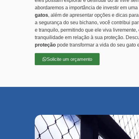
eles possam explorar e desfrutar do ar livre sem
abordaremos a importância de investir em uma
gatos
, além de apresentar opções e dicas para 
a segurança do seu bichano, você contribui p
e tranquilo, permitindo que ele viva livrement
tranquilidade em relação à sua proteção. Des
proteção
pode transformar a vida do seu gato 
Solicite um orçamento