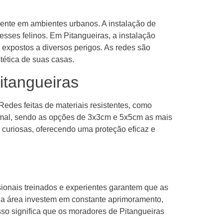
mente em ambientes urbanos. A instalação de
sses felinos. Em Pitangueiras, a instalação
expostos a diversos perigos. As redes são
tética de suas casas.
itangueiras
Redes feitas de materiais resistentes, como
nimal, sendo as opções de 3x3cm e 5x5cm as mais
 curiosas, oferecendo uma proteção eficaz e
sionais treinados e experientes garantem que as
na área investem em constante aprimoramento,
sso significa que os moradores de Pitangueiras