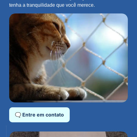
tenha a tranquilidade que você merece.
🗨️ Entre em contato