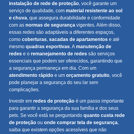
instalação de rede de proteção
, você garante um
serviço de qualidade, com
material resistente ao sol
e chuva
, que assegura durabilidade e conformidade
com as
normas de segurança
vigentes. Além disso,
essas redes são adaptáveis a diferentes espaços,
como
coberturas
,
sacadas de apartamentos
e até
mesmo
quadras esportivas
. A
manutenção de
redes
e o
remanejamento de redes
são serviços
essenciais que podem ser oferecidos, garantindo que
a segurança permaneça em dia. Com um
atendimento rápido
e um
orçamento gratuito
, você
pode planejar a segurança do seu lar sem
complicações.
Investir em
redes de proteção
é um passo importante
para garantir a segurança da sua família e dos seus
pets. Se você está se perguntando
quanto custa rede
de proteção
ou
onde comprar tela de segurança
,
saiba que existem opções acessíveis que não