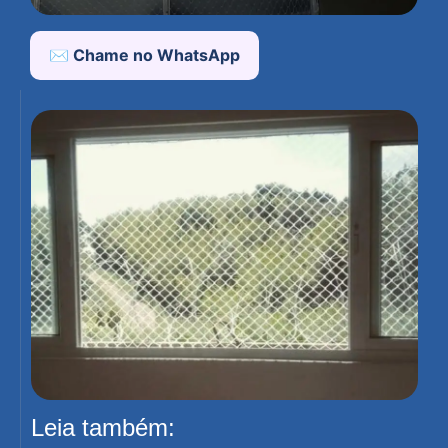
✉️ Chame no WhatsApp
Leia também: