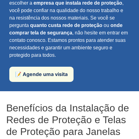
escolher a
empresa que instala rede de proteção
,
você pode confiar na qualidade do nosso trabalho e
na resistência dos nossos materiais. Se você se
pergunta
quanto custa rede de proteção
ou
onde
comprar tela de segurança
, não hesite em entrar em
contato conosco. Estamos prontos para atender suas
necessidades e garantir um ambiente seguro e
protegido para todos.
📝 Agende uma visita
Benefícios da Instalação de
Redes de Proteção e Telas
de Proteção para Janelas