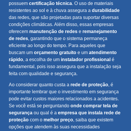
possuem
certificação técnica
. O uso de materiais
resistentes ao sol e à chuva assegura a
durabilidade
das redes, que são projetadas para suportar diversas
condições climáticas. Além disso, essas empresas
oferecem
manutenção de redes
e
remanejamento
de redes
, garantindo que o sistema permaneça
eficiente ao longo do tempo. Para aqueles que
buscam um
orçamento gratuito
e um
atendimento
rápido
, a escolha de um
instalador profissional
é
fundamental, pois isso assegura que a instalação seja
feita com qualidade e segurança.
Ao considerar quanto custa a
rede de proteção
, é
importante lembrar que o investimento em segurança
pode evitar custos maiores relacionados a acidentes.
Se você está se perguntando
onde comprar tela de
segurança
ou qual é a
empresa que instala rede de
proteção
com o
melhor preço
, saiba que existem
opções que atendem às suas necessidades