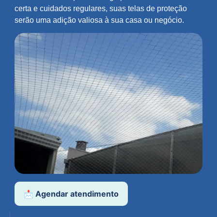
certa e cuidados regulares, suas telas de proteção
serão uma adição valiosa à sua casa ou negócio.
📩 Agendar atendimento